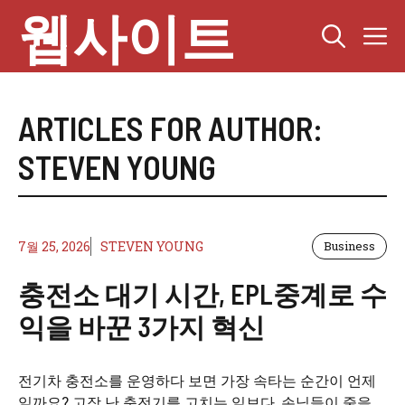
Skip
웹사이트
M
to
content
ARTICLES FOR AUTHOR:
STEVEN YOUNG
7월 25, 2026
STEVEN YOUNG
Business
충전소 대기 시간, EPL중계로 수
익을 바꾼 3가지 혁신
전기차 충전소를 운영하다 보면 가장 속타는 순간이 언제
일까요? 고장 난 충전기를 고치는 일보다, 손님들이 줄을