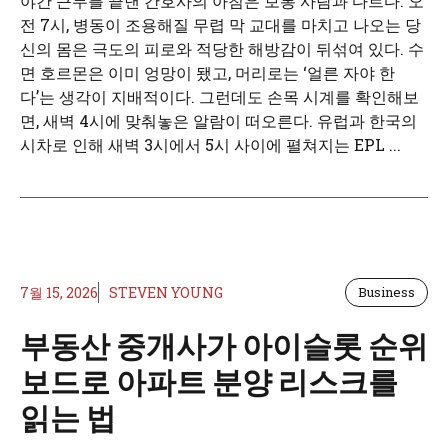
야간 근무를 끝낸 간호사의 아침은 보통 사람과 다르다. 오
전 7시, 병동이 조용해질 무렵 막 교대를 마치고 나오는 당
신의 몸은 극도의 피로와 적당한 해방감이 뒤섞여 있다. 수
면 호르몬은 이미 엉망이 됐고, 머리로는 ‘얼른 자야 한
다’는 생각이 지배적이다. 그런데도 손목 시계를 확인해보
면, 새벽 4시에 맞춰놓은 알람이 떠오른다. 유럽과 한국의
시차로 인해 새벽 3시에서 5시 사이에 펼쳐지는 EPL ...
7월 15, 2026
STEVEN YOUNG
Business
부동산 중개사가 아이슬롯 순위
보드로 아파트 분양 리스크를
읽는 법