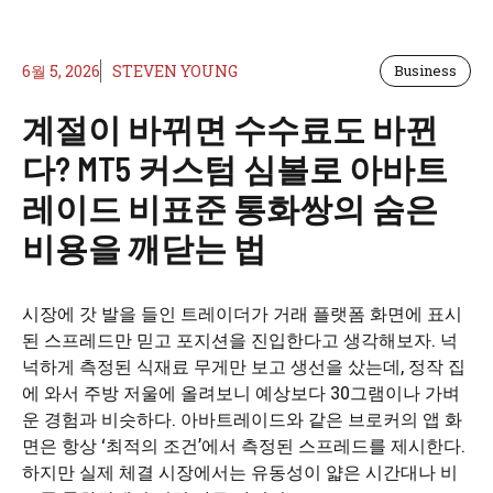
6월 5, 2026
STEVEN YOUNG
Business
계절이 바뀌면 수수료도 바뀐
다? MT5 커스텀 심볼로 아바트
레이드 비표준 통화쌍의 숨은
비용을 깨닫는 법
시장에 갓 발을 들인 트레이더가 거래 플랫폼 화면에 표시
된 스프레드만 믿고 포지션을 진입한다고 생각해보자. 넉
넉하게 측정된 식재료 무게만 보고 생선을 샀는데, 정작 집
에 와서 주방 저울에 올려보니 예상보다 30그램이나 가벼
운 경험과 비슷하다. 아바트레이드와 같은 브로커의 앱 화
면은 항상 ‘최적의 조건’에서 측정된 스프레드를 제시한다.
하지만 실제 체결 시장에서는 유동성이 얇은 시간대나 비