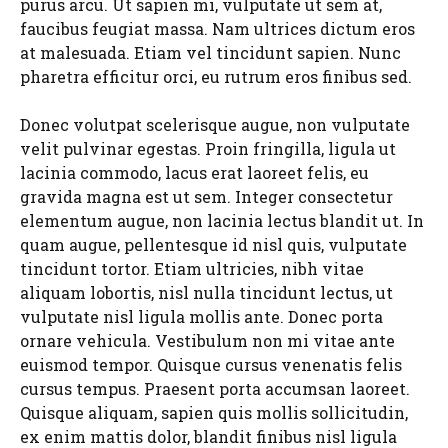
purus arcu. Ut sapien mi, vulputate ut sem at,
faucibus feugiat massa. Nam ultrices dictum eros
at malesuada. Etiam vel tincidunt sapien. Nunc
pharetra efficitur orci, eu rutrum eros finibus sed.
Donec volutpat scelerisque augue, non vulputate
velit pulvinar egestas. Proin fringilla, ligula ut
lacinia commodo, lacus erat laoreet felis, eu
gravida magna est ut sem. Integer consectetur
elementum augue, non lacinia lectus blandit ut. In
quam augue, pellentesque id nisl quis, vulputate
tincidunt tortor. Etiam ultricies, nibh vitae
aliquam lobortis, nisl nulla tincidunt lectus, ut
vulputate nisl ligula mollis ante. Donec porta
ornare vehicula. Vestibulum non mi vitae ante
euismod tempor. Quisque cursus venenatis felis
cursus tempus. Praesent porta accumsan laoreet.
Quisque aliquam, sapien quis mollis sollicitudin,
ex enim mattis dolor, blandit finibus nisl ligula