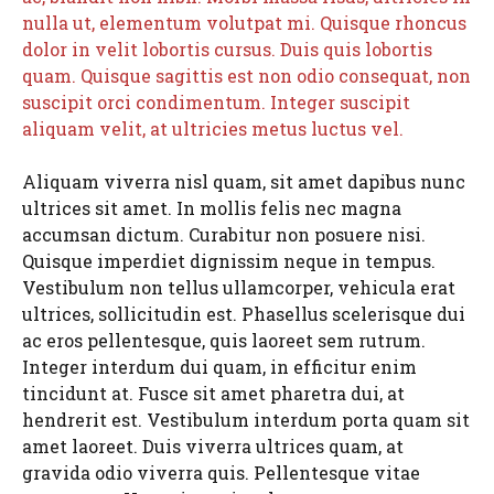
nulla ut, elementum volutpat mi. Quisque rhoncus
dolor in velit lobortis cursus. Duis quis lobortis
quam. Quisque sagittis est non odio consequat, non
suscipit orci condimentum. Integer suscipit
aliquam velit, at ultricies metus luctus vel.
Aliquam viverra nisl quam, sit amet dapibus nunc
ultrices sit amet. In mollis felis nec magna
accumsan dictum. Curabitur non posuere nisi.
Quisque imperdiet dignissim neque in tempus.
Vestibulum non tellus ullamcorper, vehicula erat
ultrices, sollicitudin est. Phasellus scelerisque dui
ac eros pellentesque, quis laoreet sem rutrum.
Integer interdum dui quam, in efficitur enim
tincidunt at. Fusce sit amet pharetra dui, at
hendrerit est. Vestibulum interdum porta quam sit
amet laoreet. Duis viverra ultrices quam, at
gravida odio viverra quis. Pellentesque vitae