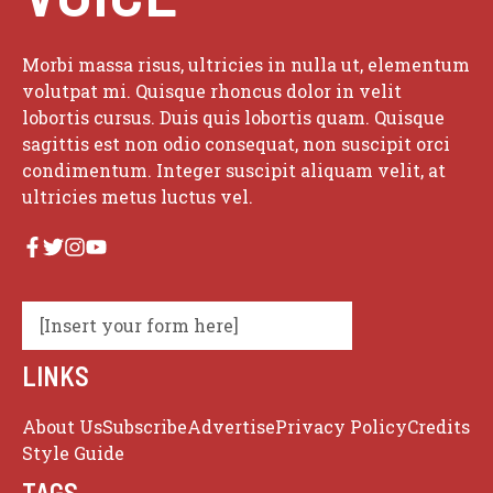
Morbi massa risus, ultricies in nulla ut, elementum
volutpat mi. Quisque rhoncus dolor in velit
lobortis cursus. Duis quis lobortis quam. Quisque
sagittis est non odio consequat, non suscipit orci
condimentum. Integer suscipit aliquam velit, at
ultricies metus luctus vel.
[Insert your form here]
LINKS
About Us
Subscribe
Advertise
Privacy Policy
Credits
Style Guide
TAGS