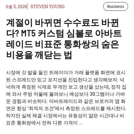
6월 5, 2026
STEVEN YOUNG
Business
계절이 바뀌면 수수료도 바뀐
다? MT5 커스텀 심볼로 아바트
레이드 비표준 통화쌍의 숨은
비용을 깨닫는 법
시장에 갓 발을 들인 트레이더가 거래 플랫폼 화면에 표시
된 스프레드만 믿고 포지션을 진입한다고 생각해보자. 넉
넉하게 측정된 식재료 무게만 보고 생선을 샀는데, 정작 집
에 와서 주방 저울에 올려보니 예상보다 30그램이나 가벼
운 경험과 비슷하다. 아바트레이드와 같은 브로커의 앱 화
면은 항상 ‘최적의 조건’에서 측정된 스프레드를 제시한다.
하지만 실제 체결 시장에서는 유동성이 얇은 시간대나 비
표준 통화쌍에서 전혀 다른 가격이 ...