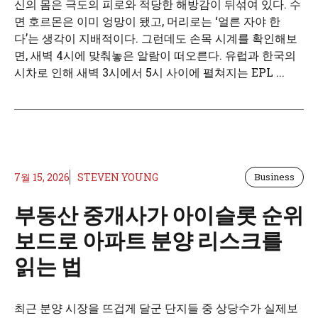
신의 몸은 극도의 피로와 적당한 해방감이 뒤섞여 있다. 수
면 호르몬은 이미 엉망이 됐고, 머리로는 ‘얼른 자야 한
다’는 생각이 지배적이다. 그런데도 손목 시계를 확인해보
면, 새벽 4시에 맞춰놓은 알람이 떠오른다. 유럽과 한국의
시차로 인해 새벽 3시에서 5시 사이에 펼쳐지는 EPL ...
7월 15, 2026
STEVEN YOUNG
Business
부동산 중개사가 아이슬롯 순위
보드로 아파트 분양 리스크를
읽는 법
최근 분양 시장을 뜨겁게 달군 단지들 중 상당수가 실제보