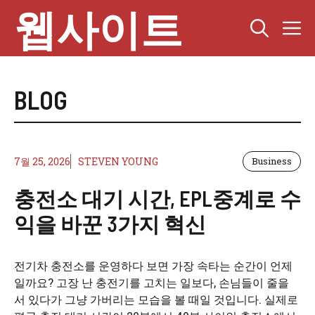
Skip
웹사이트
M
to
content
BLOG
7월 25, 2026
STEVEN YOUNG
Business
충전소 대기 시간, EPL중계로 수
익을 바꾼 3가지 혁신
전기차 충전소를 운영하다 보면 가장 속타는 순간이 언제
일까요? 고장 난 충전기를 고치는 일보다, 손님들이 줄을
서 있다가 그냥 가버리는 모습을 볼 때일 것입니다. 실제로