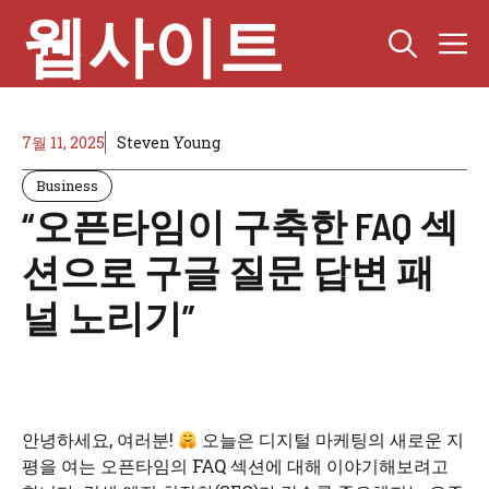
Skip
웹사이트
M
to
content
7월 11, 2025
Steven Young
Business
“오픈타임이 구축한 FAQ 섹
션으로 구글 질문 답변 패
널 노리기”
안녕하세요, 여러분!
오늘은 디지털 마케팅의 새로운 지
평을 여는 오픈타임의 FAQ 섹션에 대해 이야기해보려고