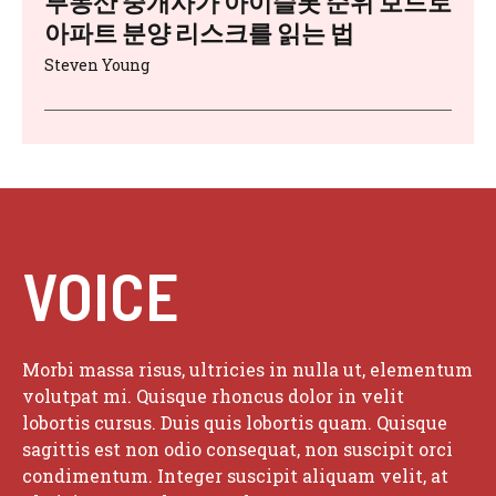
부동산 중개사가 아이슬롯 순위 보드로
아파트 분양 리스크를 읽는 법
Steven Young
VOICE
Morbi massa risus, ultricies in nulla ut, elementum
volutpat mi. Quisque rhoncus dolor in velit
lobortis cursus. Duis quis lobortis quam. Quisque
sagittis est non odio consequat, non suscipit orci
condimentum. Integer suscipit aliquam velit, at