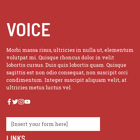
VOICE
Morbi massa risus, ultricies in nulla ut, elementum
volutpat mi. Quisque rhoncus dolor in velit
lobortis cursus. Duis quis lobortis quam. Quisque
sagittis est non odio consequat, non suscipit orci
condimentum. Integer suscipit aliquam velit, at
ultricies metus luctus vel.
[Insert your form here]
LINKS